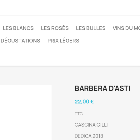
LES BLANCS
LES ROSÉS
LES BULLES
VINS DU 
DÉGUSTATIONS
PRIX LÉGERS
BARBERA D'ASTI
22,00 €
TTC
CASCINA GILLI
DEDICA 2018