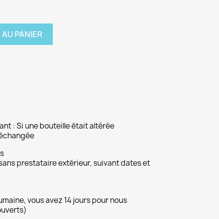
 AU PANIER
ant : Si une bouteille était altérée
a échangée
ns
sans prestataire extérieur, suivant dates et
humaine, vous avez 14 jours pour nous
ouverts)