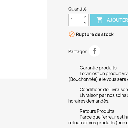
Quantité

AJOUTER

Rupture de stock
Partager
Garantie produits
Le vin est un produit viv
(Bouchonnée) elle vous ser
Conditions de Livraiso
Livraison par nos soins 
horaires demandés.
Retours Produits
Parce que l'erreur est 
retourner vos produits (non 