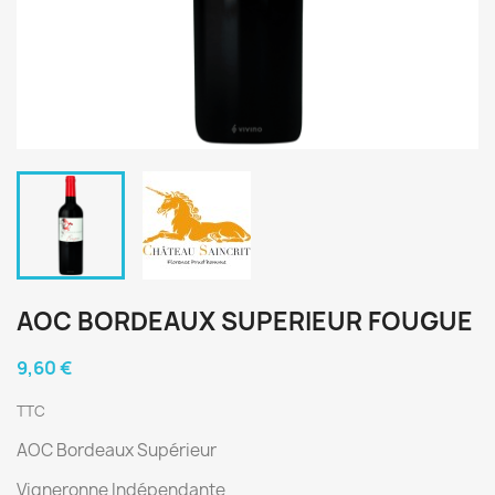
AOC BORDEAUX SUPERIEUR FOUGUE
9,60 €
TTC
AOC Bordeaux Supérieur
Vigneronne Indépendante