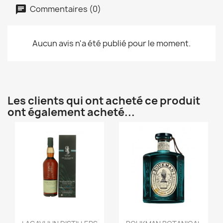
Commentaires (0)
Aucun avis n'a été publié pour le moment.
Les clients qui ont acheté ce produit
ont également acheté...
Aperçu rapide
Aperçu rapide

