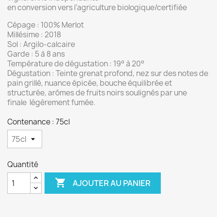
en conversion vers l’agriculture biologique/certifiée
Cépage : 100% Merlot
Millésime : 2018
Sol : Argilo-calcaire
Garde : 5 à 8 ans
Température de dégustation : 19° à 20°
Dégustation : Teinte grenat profond, nez sur des notes de
pain grillé, nuance épicée, bouche équilibrée et
structurée, arômes de fruits noirs soulignés par une
finale légèrement fumée.
Contenance : 75cl
Quantité

AJOUTER AU PANIER